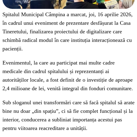
Spitalul Municipal Câmpina a marcat, joi, 16 aprilie 2026,
în cadrul unui eveniment de prezentare desfășurat la Casa
Tineretului, finalizarea proiectului de digitalizare care
schimbă radical modul în care instituția interacționează cu
pacienții.
Evenimentul, la care au participat mai multe cadre
medicale din cadrul spitalului și reprezentanți ai
autorităților locale, a fost definit de o investiție de aproape
2,4 milioane de lei, venită integral din fonduri comunitare.
Sub sloganul unei transformări care să facă spitalul să arate
bine nu doar „din spațiu”, ci să fie complet funcțional și la
interior, conducerea a subliniat importanța acestui pas
pentru viitoarea reacreditare a unității.