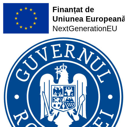
Finanțat de
Uniunea Europeană
NextGenerationEU