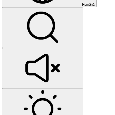
Română