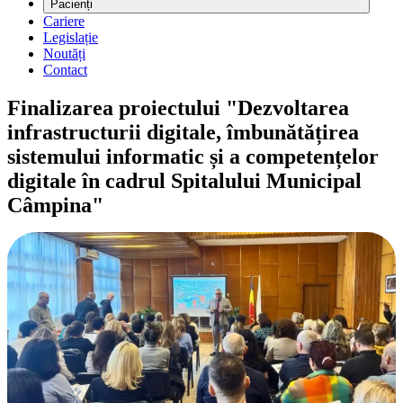
Pacienți
Cariere
Legislație
Noutăți
Contact
Finalizarea proiectului "Dezvoltarea
infrastructurii digitale, îmbunătățirea
sistemului informatic și a competențelor
digitale în cadrul Spitalului Municipal
Câmpina"