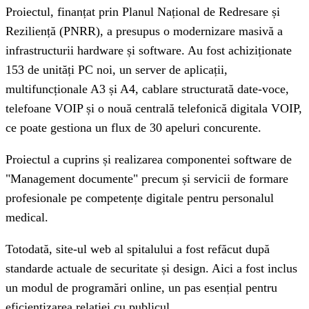
Proiectul, finanțat prin Planul Național de Redresare și
Reziliență (PNRR), a presupus o modernizare masivă a
infrastructurii hardware și software. Au fost achiziționate
153 de unități PC noi, un server de aplicații,
multifuncționale A3 și A4, cablare structurată date-voce,
telefoane VOIP și o nouă centrală telefonică digitala VOIP,
ce poate gestiona un flux de 30 apeluri concurente.
Proiectul a cuprins și realizarea componentei software de
"Management documente" precum și servicii de formare
profesionale pe competențe digitale pentru personalul
medical.
Totodată, site-ul web al spitalului a fost refăcut după
standarde actuale de securitate și design. Aici a fost inclus
un modul de programări online, un pas esențial pentru
eficientizarea relației cu publicul.