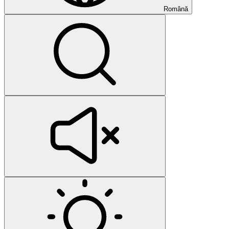
Română