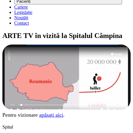
Pacienți
Cariere
Legislație
Noutăți
Contact
ARTE TV în vizită la Spitalul Câmpina
Pentru vizionare
apăsați aici
.
Spital