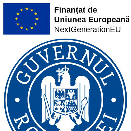
Finanțat de
Uniunea Europeană
NextGenerationEU