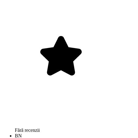
Fără recenzii
BN