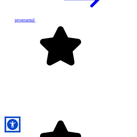
programul