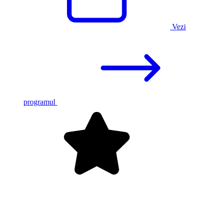
Vezi
programul