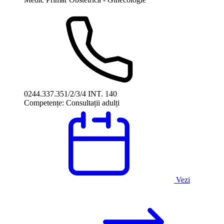
0244.337.351/2/3/4 INT. 140
Competențe:
Consultații adulți
Vezi