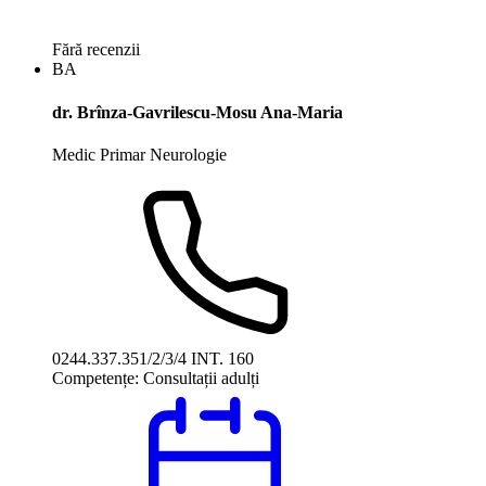
Fără recenzii
BA
dr. Brînza-Gavrilescu-Mosu Ana-Maria
Medic Primar Neurologie
0244.337.351/2/3/4 INT. 160
Competențe:
Consultații adulți