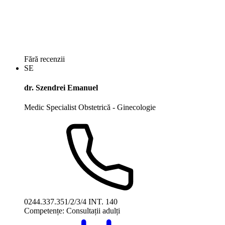
Fără recenzii
SE
dr. Szendrei Emanuel
Medic Specialist Obstetrică - Ginecologie
0244.337.351/2/3/4 INT. 140
Competențe:
Consultații adulți