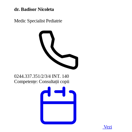
dr. Badisor Nicoleta
Medic Specialist Pediatrie
0244.337.351/2/3/4 INT. 140
Competențe:
Consultații copii
Vezi