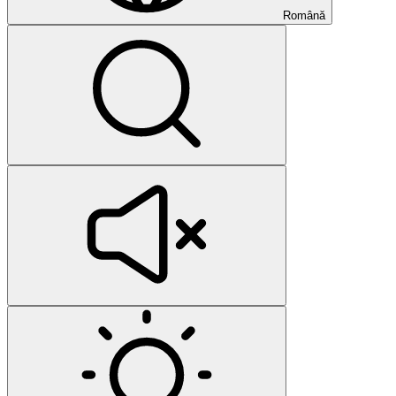
Română