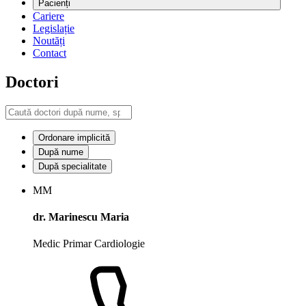
Pacienți
Cariere
Legislație
Noutăți
Contact
Doctori
Ordonare implicită
După nume
După specialitate
MM
dr. Marinescu Maria
Medic Primar Cardiologie