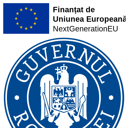
Finanțat de
Uniunea Europeană
NextGenerationEU