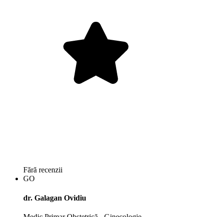
Fără recenzii
GO
dr. Galagan Ovidiu
Medic Primar Obstetrică - Ginecologie