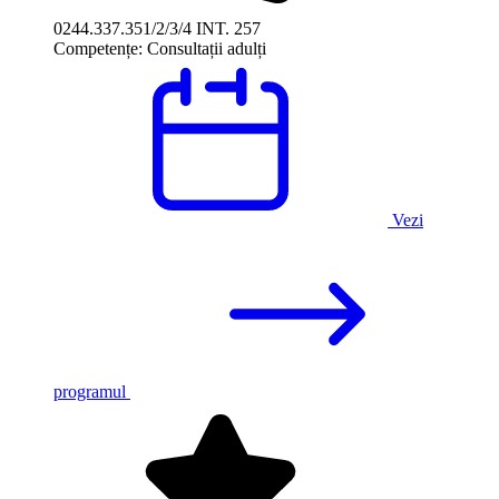
0244.337.351/2/3/4 INT. 257
Competențe:
Consultații adulți
Vezi
programul